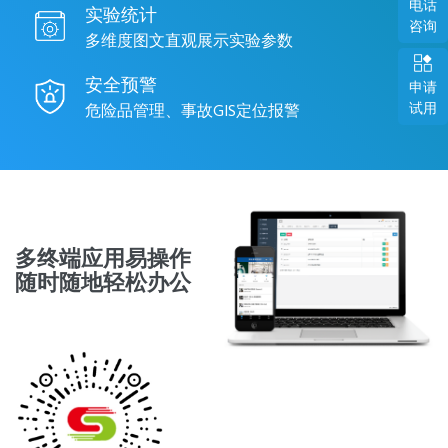
电话
实验统计
咨询
多维度图文直观展示实验参数
安全预警
申请
试用
危险品管理、事故GIS定位报警
多终端应用易操作
随时随地轻松办公