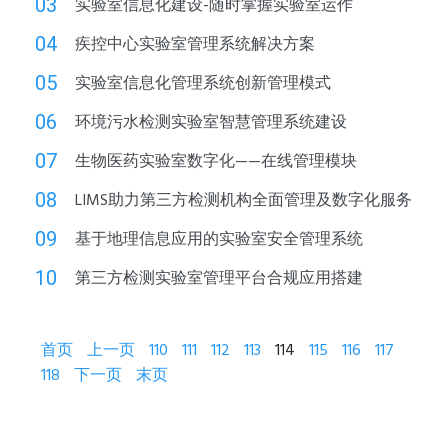
0
3
实验室信息化建设-随时掌握实验室运作
0
4
疾控中心实验室管理系统解决方案
0
5
实验室信息化管理系统创新管理模式
0
6
环境污水检测实验室智慧管理系统建设
0
7
生物医药实验室数字化——在线管理模块
0
8
LIMS助力第三方检测机构全面管理及数字化服务
0
9
基于地理信息应用的实验室安全管理系统
10
第三方检测实验室管理平台合规应用搭建
首页
上一页
110
111
112
113
114
115
116
117
118
下一页
末页