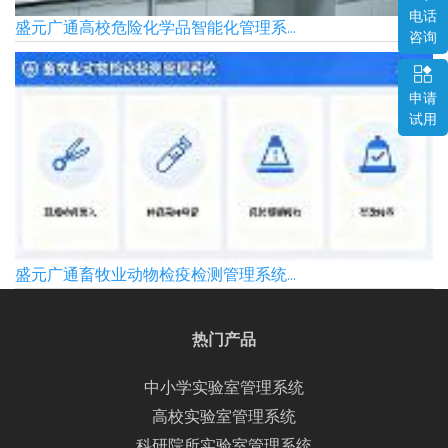
电话
盛元广通高校危险化学品智能化管理系...
咨询
申请
试用
盛元广通畜牧业动物检疫检测管理系统...
热门产品
中小学实验室管理系统
高校实验室管理系统
科研院所实验室管理系统