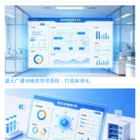
盛元广通动物房管理系统，打造标准化...