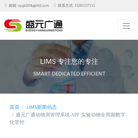
sygt2018@163.com
邮箱:
联系方式: 15201237115
LIMS 专注您的专注
SMART DEDICATED EFFICIENT
首页
LIMS新闻动态
盛元广通动物房管理系统-SPF 实验动物全周期数字
化管控