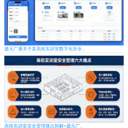
盛元广通关于某高校实训室数字化安全...
高校实训室安全管理痛点拆解+盛元广...