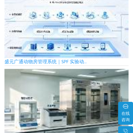
盛元广通动物房管理系统｜SPF 实验动...
在线
咨询