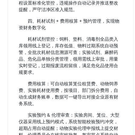
程设置标准化管控，违规操作自动记录并推送整改
提醒，严守洁净区准入规范。
四、耗材试剂 + 费用核算 + 预约管理，实现物
资财务数字化
耗材试剂管控：饲料、垫料、消毒剂全品类入
库领用线上登记，库存低值、物料过期系统自动预
警，全批次耗材信息溯源可查；实验试剂、麻醉药
品、危化品单独分类管理，领用需线上审批，用量
实时登记，过期报废流程留痕，满足危化品使用合
规要求。
费用核算：可自动核算笼位租赁费、动物饲养
费、实验耗材使用费，按项目、部门拆分费用，自
动生成财务账单，数据可一键导出对接企业原有财
务系统。
实验预约 & 伦理审查：实验房间、笼位、大型
仪器采用线上预约模式，系统智能校验预约冲突，
超期占用自动提醒；动物实验伦理申报线上提交材