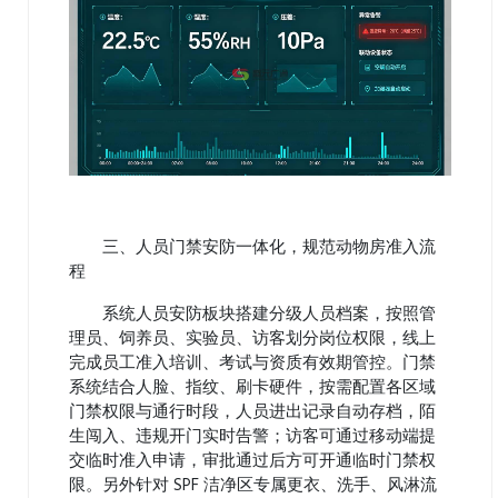
三、人员门禁安防一体化，规范动物房准入流
程
系统人员安防板块搭建分级人员档案，按照管
理员、饲养员、实验员、访客划分岗位权限，线上
完成员工准入培训、考试与资质有效期管控。门禁
系统结合人脸、指纹、刷卡硬件，按需配置各区域
门禁权限与通行时段，人员进出记录自动存档，陌
生闯入、违规开门实时告警；访客可通过移动端提
交临时准入申请，审批通过后方可开通临时门禁权
限。另外针对 SPF 洁净区专属更衣、洗手、风淋流