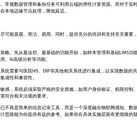
常规数据管理和备份任务可利用云端的弹性计算资源。而对于实
可在本地边缘节点处理，降低延迟。
可能直观、简洁、易用。同时，提供充分的培训和支持至关重要
略。先从最迫切、最基础的功能开始，如样本管理和基础LIMS功
用、AI高级分析等功能。
需要与医院HIS、ERP等其他相关系统进行集成，以实现数据的
其集成性和兼容性。
感，系统必须采取严格的安全措施，如用户身份验证、权限控制
计需符合相关法规的要求。
不再是简单的信息记录工具，而是一个深度融合物联网感知、数
设计思路能为你提供有益的参考。如果你在具体实施层面有更细致的