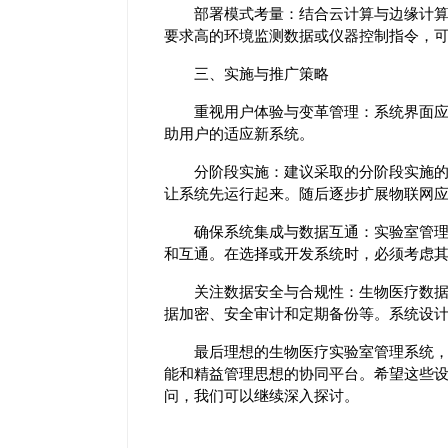
部署模式考量：结合云计算与边缘计算。
要求高的环境监测数据或仪器控制指令，
三、实施与推广策略
重视用户体验与变革管理：系统界面应尽
助用户的适应新系统。
分阶段实施：建议采取的分阶段实施的策
让系统先运行起来。随后逐步扩展物联网应
确保系统集成与数据互通：实验室管理系统
和互通。在选择或开发系统时，必须考虑
关注数据安全与合规性：生物医疗数据敏
据加密、安全审计和定期备份等。系统设
最后理想的生物医疗实验室管理系统，已
能和精益管理思想的协同平台。希望这些
问，我们可以继续深入探讨。