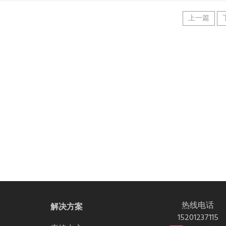
上一篇
热线电话
解决方案
15201237115