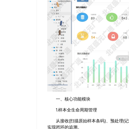
一、核心功能模块
1.样本全生命周期管理
从接收(扫描原始样本条码)、预处理(记录
实现闭环的追溯。