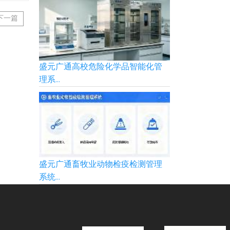
下一篇
盛元广通高校危险化学品智能化管
理系...
盛元广通畜牧业动物检疫检测管理
系统...