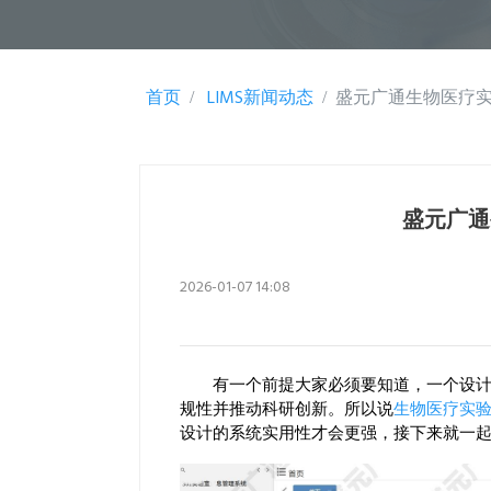
首页
LIMS新闻动态
盛元广通生物医疗实验
盛元广通
2026-01-07 14:08
有一个前提大家必须要知道，一个设计精
规性并推动科研创新。所以说
生物医疗实
设计的系统实用性才会更强，接下来就一