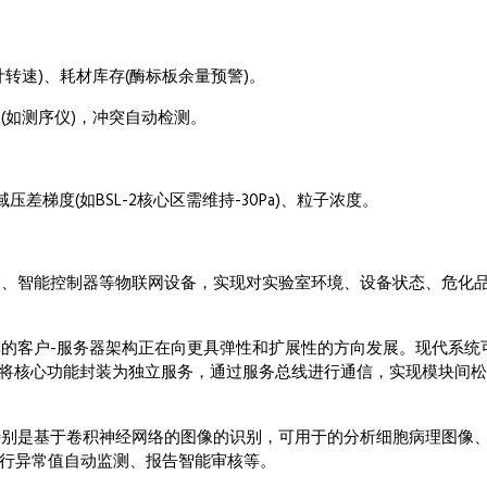
速)、耗材库存(酶标板余量预警)。
如测序仪)，冲突自动检测。
梯度(如BSL-2核心区需维持-30Pa)、粒子浓度。
智能控制器等物联网设备，实现对实验室环境、设备状态、危化
客户-服务器架构正在向更具弹性和扩展性的方向发展。现代系统
构，将核心功能封装为独立服务，通过服务总线进行通信，实现模块间
是基于卷积神经网络的图像的识别，可用于的分析细胞病理图像
进行异常值自动监测、报告智能审核等。