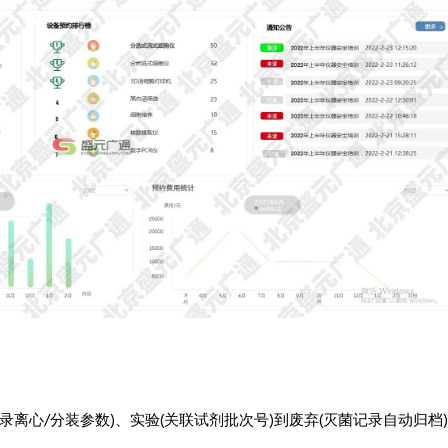
离心/分装参数)、实验(关联试剂批次号)到废弃(灭菌记录自动归档