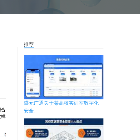
推荐
盛元广通关于某高校实训室数字化
据合
安全...
这样