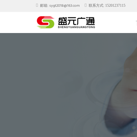
sygt2018@163.com
邮箱:
联系方式: 15201237115