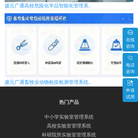
盛元广通高校危险化学品智能化管理系...
在线
咨询
电话
咨询
盛元广通畜牧业动物检疫检测管理系统...
申请
试用
热门产品
中小学实验室管理系统
高校实验室管理系统
科研院所实验室管理系统