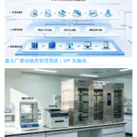
盛元广通动物房管理系统｜SPF 实验动...