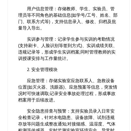
用户信息管理：存储教师、学生、实验员、管
理员等不同角色的基础信息(如学号/工号、姓名、部
门、联系方式等)，支持信息录入、修改、归档及批
量导入导出。
实训参与管理：记录学生参与实训的考勤情况
(支持刷卡、人脸识别等签到方式)、实训成绩关联、
违规记录等，形成学生实训档案;同时管理教师的实
训授课安排与工作量统计。
2. 安全管理模块
应急管理：存储实验室应急联系人、急救设备
位置(如灭火器、洗眼器)、应急预案等信息，突发情
况时可快速调取;记录安全事故处理过程，形成事故
档案用于后续改进。
安全隐患排查与预警：支持实验员录入日常安
全检查记录，针对水电隐患、设备故障、试剂违规
存放等问题生成整改通知;对接烟感、温湿度、气体
检测等传感器，实时监测实验室环境安全，异常时