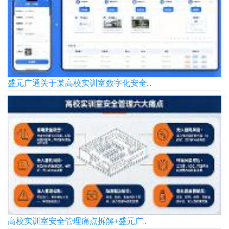
盛元广通关于某高校实训室数字化安全...
高校实训室安全管理痛点拆解+盛元广...