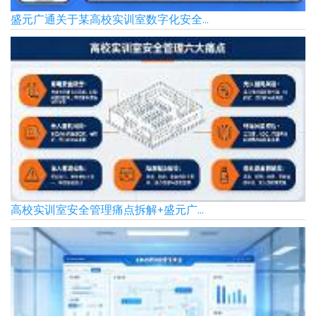
盛元广通关于某高校实训室数字化安全...
高校实训室安全管理痛点拆解+盛元广...