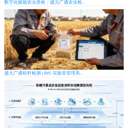
数字化赋能农业质检：盛元广通农业检...
盛元广通秸秆检测 LIMS 实验室管理系...