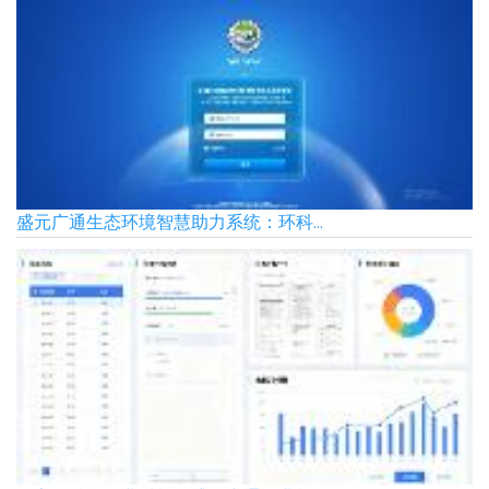
盛元广通生态环境智慧助力系统：环科...