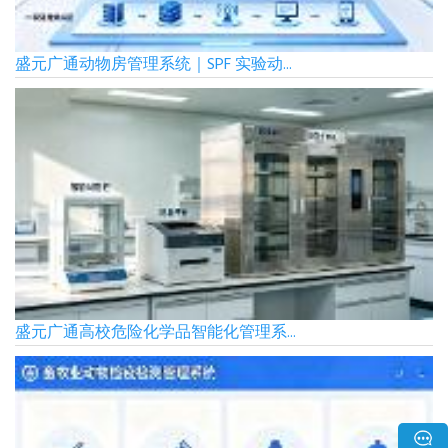
盛元广通动物房管理系统｜SPF 实验动...
盛元广通高校危险化学品智能化管理系...