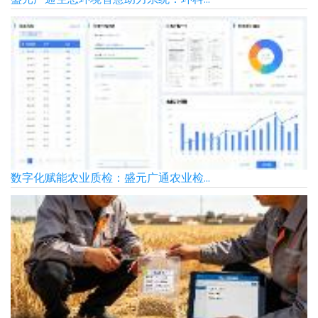
盛元广通生态环境智慧助力系统：环科...
数字化赋能农业质检：盛元广通农业检...