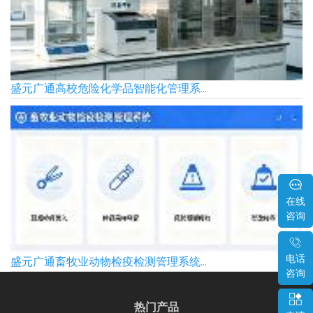
盛元广通高校危险化学品智能化管理系...
在线
咨询
电话
盛元广通畜牧业动物检疫检测管理系统...
咨询
热门产品