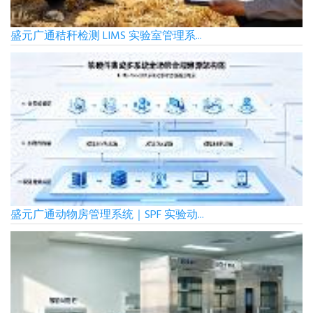
盛元广通秸秆检测 LIMS 实验室管理系...
盛元广通动物房管理系统｜SPF 实验动...