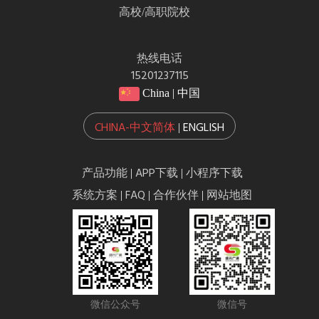
高校/高职院校
热线电话
15201237115
China | 中国
CHINA-中文简体
ENGLISH
|
产品功能
APP下载
小程序下载
|
|
系统方案
FAQ
合作伙伴
网站地图
|
|
|
微信公众号
微信号