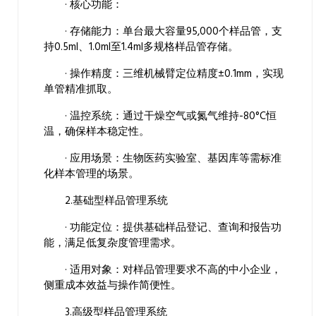
· 核心功能：
· 存储能力：单台最大容量95,000个样品管，支
持0.5ml、1.0ml至1.4ml多规格样品管存储。
· 操作精度：三维机械臂定位精度±0.1mm，实现
单管精准抓取。
· 温控系统：通过干燥空气或氮气维持-80°C恒
温，确保样本稳定性。
· 应用场景：生物医药实验室、基因库等需标准
化样本管理的场景。
2.基础型样品管理系统
· 功能定位：提供基础样品登记、查询和报告功
能，满足低复杂度管理需求。
· 适用对象：对样品管理要求不高的中小企业，
侧重成本效益与操作简便性。
3.高级型样品管理系统