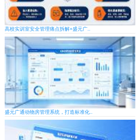
高校实训室安全管理痛点拆解+盛元广...
盛元广通动物房管理系统，打造标准化...